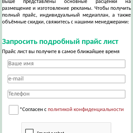
Выше представлены основные расценки на
размещение и изготовление рекламы. Чтобы получить
полный прайс, индивидуальный медиаплан, а также
объёмные скидки, свяжитесь с нашими менеджерами:
Запросить подробный прайс лист
Прайс лист вы получите в самое ближайшее время
*Согласен с
политикой конфиденциальности