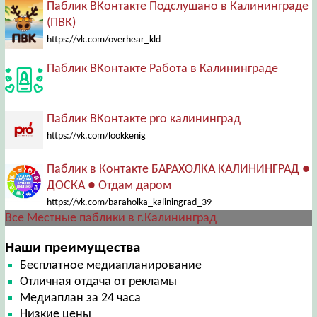
Паблик ВКонтакте Подслушано в Калининграде
(ПВК)
https://vk.com/overhear_kld
Паблик ВКонтакте Работа в Калининграде
Паблик ВКонтакте pro калининград
https://vk.com/lookkenig
Паблик в Контакте БАРАХОЛКА КАЛИНИНГРАД ●
ДОСКА ● Отдам даром
https://vk.com/baraholka_kaliningrad_39
Все Местные паблики в г.Калининград
Наши преимущества
Бесплатное медиапланирование
Отличная отдача от рекламы
Медиаплан за 24 часа
Низкие цены